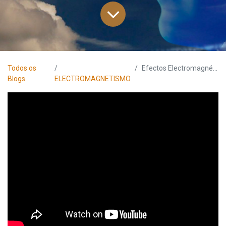
Todos os
Efectos Electromagnéticos
Blogs
ELECTROMAGNETISMO