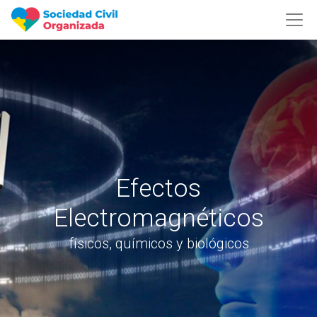
Efectos
Electromagnéticos
físicos, químicos y biológicos