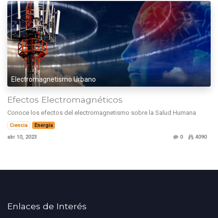
Electromagnetismo Urbano
Efectos Electromagnéticos
Conoce los efectos del electromagnetismo sobre la Salud Humana
Ciencia
Energía
abr 10, 2023
0
4090
Enlaces de Interés