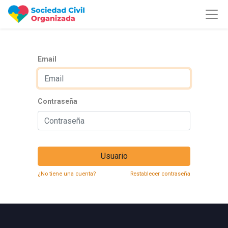
Email
Contraseña
Usuario
¿No tiene una cuenta?
Restablecer contraseña