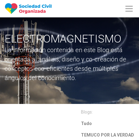
ELECTROMAGNETISMO
La información contenida en este Blog está
orientada al análisis, diseño y co-creación de
conceptos eco-eficientes desde múltiples
ángulos del conocimiento.
Blogs:
Tudo
TEMUCO POR LA VERDAD