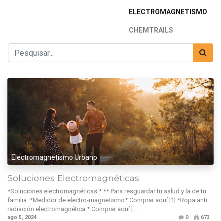
ELECTROMAGNETISMO
CHEMTRAILS
Electromagnetismo Urbano
Soluciones Electromagnéticas
*Soluciones electromagnéticas * ** Para resguardar tu salud y la de tu
familia: *Medidor de electro-magnetismo* Comprar aquí [1] *Ropa anti
radiación electromagnética * Comprar aquí [...
ago 5, 2024
0
673