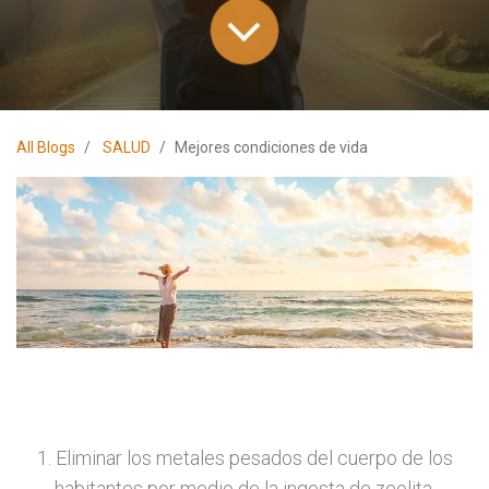
All Blogs
SALUD
Mejores condiciones de vida
1. Eliminar los metales pesados del cuerpo de los
habitantes por medio de la ingesta de zeolita,