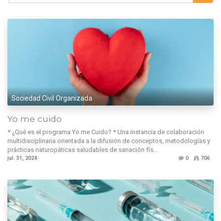
Sociedad Civil Organizada
Yo me cuido
* ¿Qué es el programa Yo me Cuido? * Una instancia de colaboración
multidisciplinaria orientada a la difusión de conceptos, metodologías y
prácticas naturopáticas saludables de sanación fís...
jul. 31, 2024
0
706