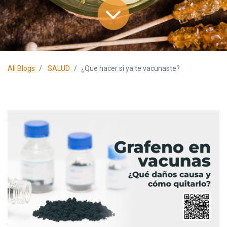
All Blogs
SALUD
¿Que hacer si ya te vacunaste?