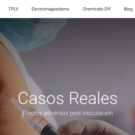
TPLV
Electromagnetismo
Chemtrails Off
Blog
Casos Reales
Efectos adversos post inoculación