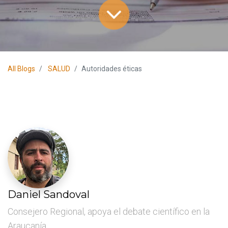
All Blogs
SALUD
Autoridades éticas
Daniel Sandoval
Consejero Regional, apoya el debate científico en la
Araucanía.