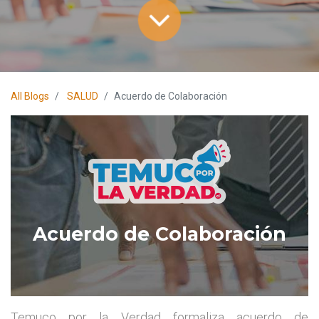
All Blogs
SALUD
Acuerdo de Colaboración
Acuerdo de Colaboración
Temuco por la Verdad formaliza acuerdo de