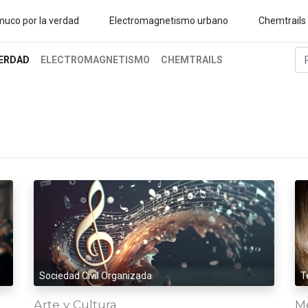
uco por la verdad
Electromagnetismo urbano
Chemtrails
ERDAD
ELECTROMAGNETISMO
CHEMTRAILS
Sociedad Civil Organizada
T
Arte y Cultura
M