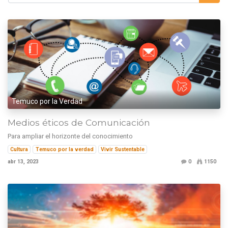
Temuco por la Verdad
Medios éticos de Comunicación
Para ampliar el horizonte del conocimiento
Cultura
Temuco por la verdad
Vivir Sustentable
abr 13, 2023
0
1150