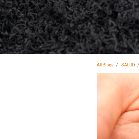
All Blogs
SALUD