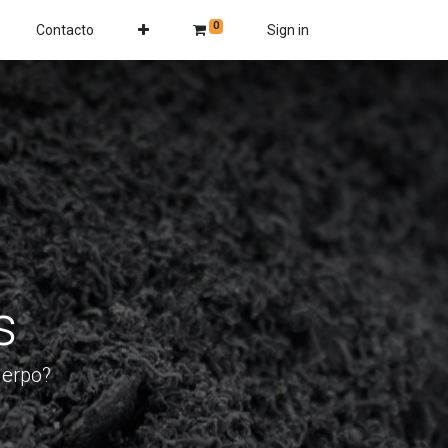
0
Contacto
Sign in
s
uerpo?