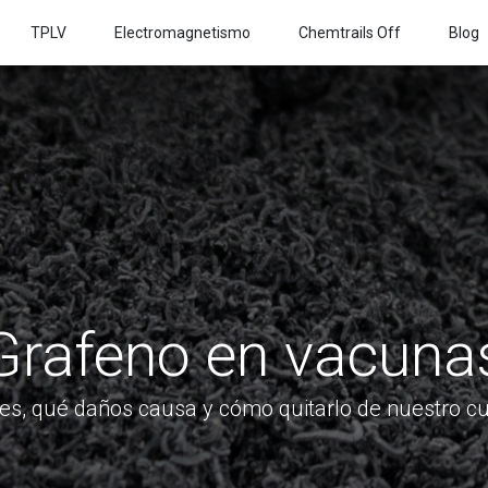
TPLV
Electromagnetismo
Chemtrails Off
Blog
Grafeno en vacuna
es, qué daños causa y cómo quitarlo de nuestro c