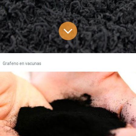
Grafeno en vacunas