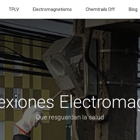
TPLV
Electromagnetismo
Chemtrails Off
Blog
xiones Electroma
Que resguardan la salud