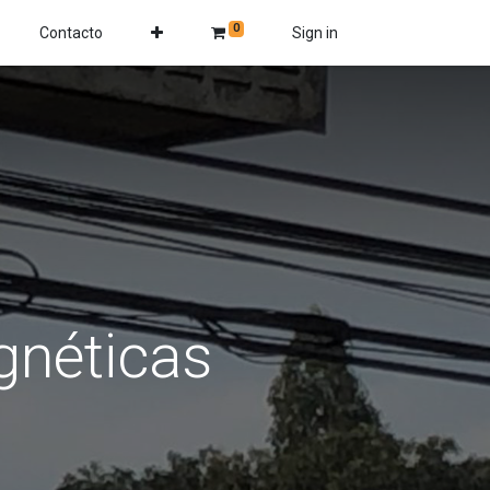
0
Contacto
Sign in
gnéticas