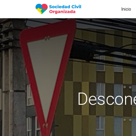
Inicio
Descone