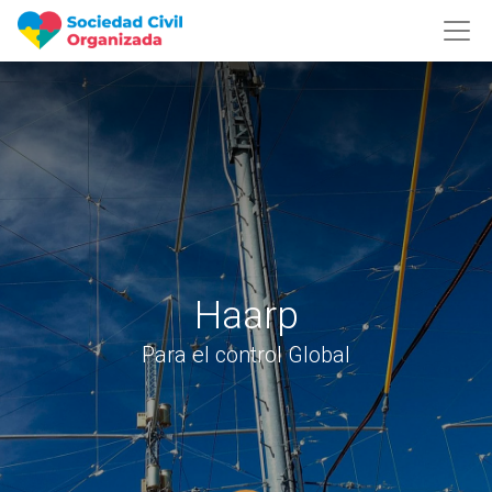
Haarp
Para el control Global