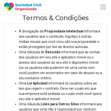
Termos & Condições
A divulgação da
Propriedade Intelectual
informará
aos usuários que o conteúdo, logotipo e outras
mídias visuais que você criou são sua propriedade e
estão protegidos por leis de direitos autorais.
Uma cláusula de
Rescisão
informará que as contas
dos usuários em seu site e aplicativo móvel ou o
acesso dos usuários ao seu site e dispositivo móvel
(se os usuários não puderem ter uma conta com
você) podem ser encerrados em caso de abusos ou a
seu exclusivo critério.
Uma
Lei Aplicável
informará os usuários sobre as
leis que regem o contrato. Deve ser o país em que
sua empresa está sediada ou o país onde você opera
seu site e aplicativo móvel.
Uma cláusula
Links para Outros Sites
informará aos
usuários que você não é responsável por nenhum