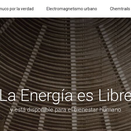
uco por la verdad
Electromagnetismo urbano
Chemtrails
La Energía es Libr
y está disponible para el bienestar humano