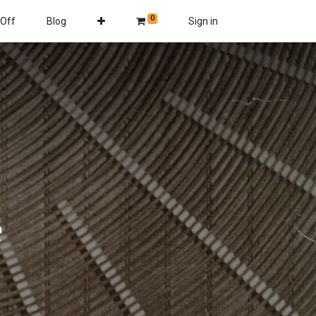
0
 Off
Blog
Sign in
e