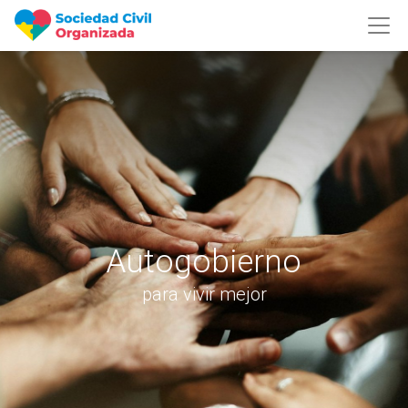
Autogobierno
para vivir mejor